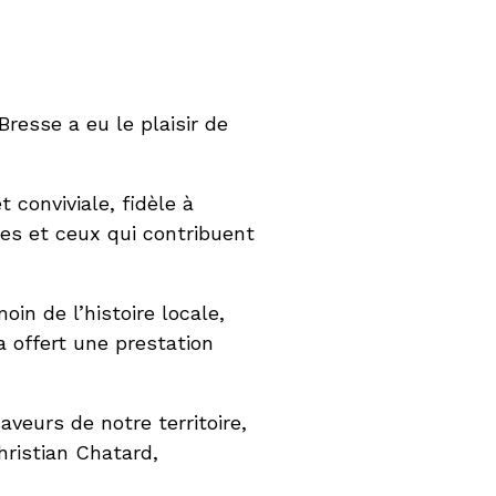
resse a eu le plaisir de
 conviviale, fidèle à
lles et ceux qui contribuent
in de l’histoire locale,
 offert une prestation
aveurs de notre territoire,
ristian Chatard,