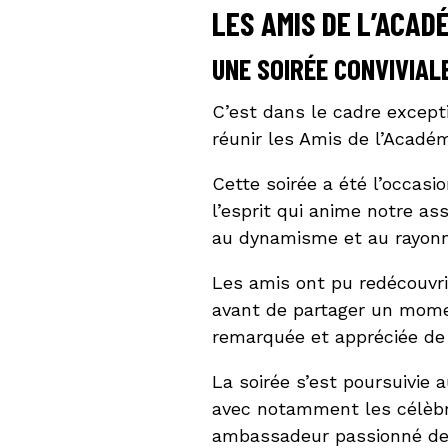
LES AMIS DE L’ACAD
UNE SOIRÉE CONVIVIAL
C’est dans le cadre excepti
réunir les Amis de l’Académ
Cette soirée a été l’occasi
l’esprit qui anime notre as
au dynamisme et au rayonn
Les amis ont pu redécouvri
avant de partager un momen
remarquée et appréciée de
La soirée s’est poursuivie 
avec notamment les célèbr
ambassadeur passionné de 