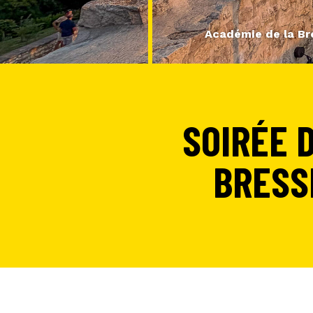
Académie de la Br
SOIRÉE 
BRESS