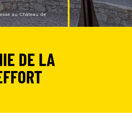
resse au Château de
IE DE LA
EFFORT