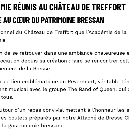
ÉMIE RÉUNIS AU CHÂTEAU DE TREFFORT
E AU CŒUR DU PATRIMOINE BRESSAN
onnel du Château de Treffort que l’Académie de la B
ie.
on de se retrouver dans une ambiance chaleureuse et
sociation depuis sa création : faire se rencontrer ce
ement de la Bresse.
r ce lieu emblématique du Revermont, véritable témo
t musical avec le groupe The Band of Queen, qui a
 tous.
autour d’un repas convivial mettant à l’honneur les s
es poulets préparés par notre Attaché de Bresse Ch
la gastronomie bressane.