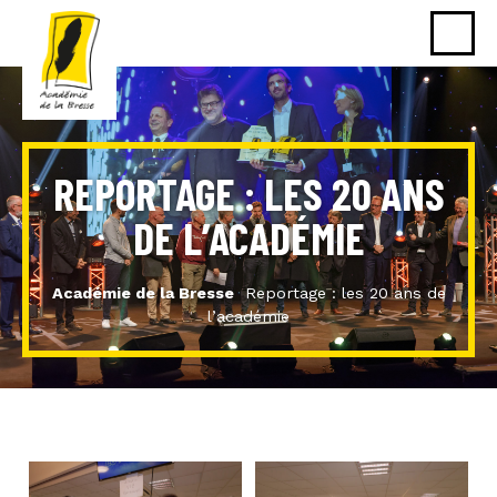
REPORTAGE : LES 20 ANS
DE L’ACADÉMIE
Académie de la Bresse
Reportage : les 20 ans de
l’académie