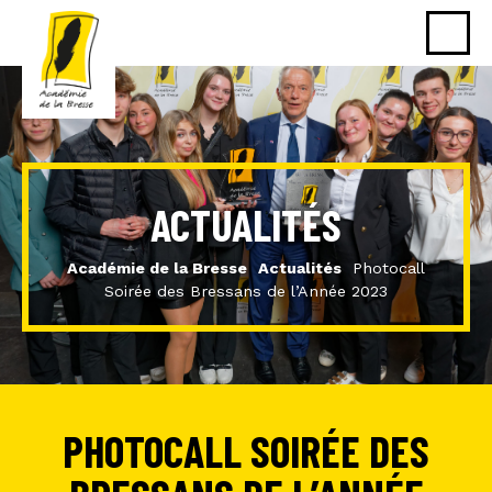
ACTUALITÉS
Académie de la Bresse
Actualités
Photocall
Soirée des Bressans de l’Année 2023
PHOTOCALL SOIRÉE DES