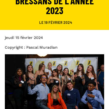
BRESSANS DE L’ANNÉE
2023
LE 19 FÉVRIER 2024
jeudi 15 février 2024
Copyright : Pascal Muradian