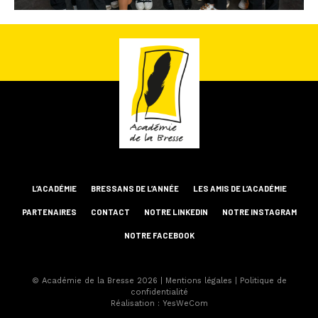
L’ACADÉMIE
BRESSANS DE L’ANNÉE
LES AMIS DE L’ACADÉMIE
PARTENAIRES
CONTACT
NOTRE LINKEDIN
NOTRE INSTAGRAM
NOTRE FACEBOOK
© Académie de la Bresse 2026
|
Mentions légales
|
Politique de
confidentialité
Réalisation :
YesWeCom